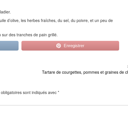
adier.
’huile d’olive, les herbes fraîches, du sel, du poivre, et un peu de
u sur des tranches de pain grillé.
Enregistrer
Tartare de courgettes, pommes et graines de 
obligatoires sont indiqués avec
*