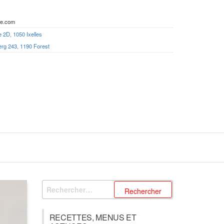
ie.com
 2D, 1050 Ixelles
erg 243, 1190 Forest
Rechercher :
RECETTES, MENUS ET