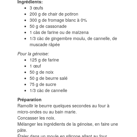
Ingrédients:
3 œufs
200 g de chair de potiron
300 g de fromage blanc à 0%
50 g de cassonade
1 càs de farine ou de maïzena
1/3 càc de gingembre moulu, de cannelle, de
muscade râpée
Pour la génoise:
125 g de farine
1 œuf
50 g de noix
50 g de beurre salé
75 g de sucre
1/3 càc de cannelle
Préparation
Ramollir le beurre quelques secondes au four à
micro-ondes ou au bain marie.
Concasser les noix.
Mélanger les ingrédients de la génoise, en faire une
pâte.
Étaler dans un moule en silicone allant au four.