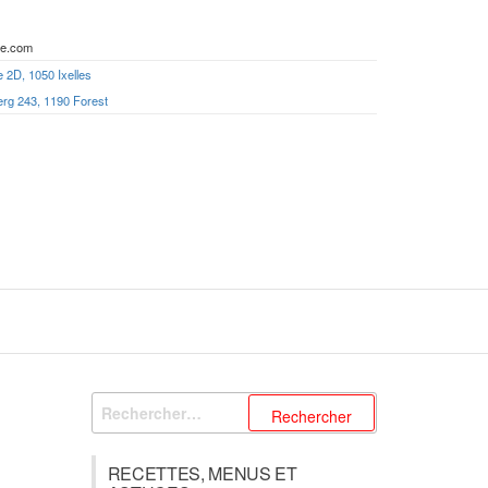
ie.com
 2D, 1050 Ixelles
erg 243, 1190 Forest
Rechercher :
RECETTES, MENUS ET