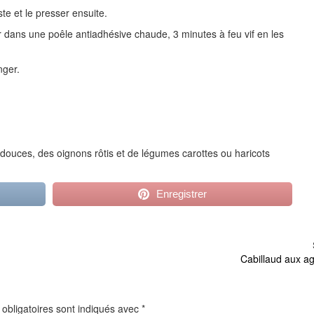
ste et le presser ensuite.
nir dans une poêle antiadhésive chaude, 3 minutes à feu vif en les
nger.
ouces, des oignons rôtis et de légumes carottes ou haricots
Enregistrer
Cabillaud aux a
obligatoires sont indiqués avec
*