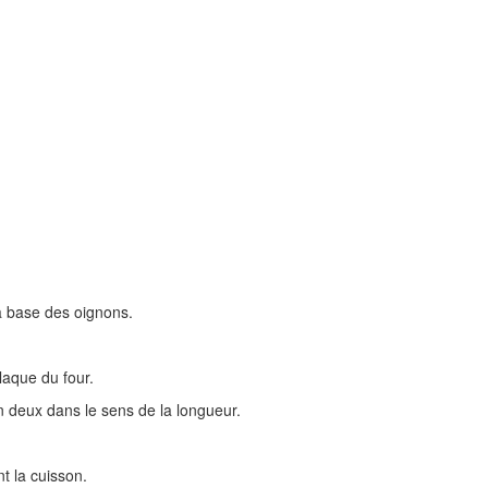
a base des oignons.
laque du four.
n deux dans le sens de la longueur.
t la cuisson.