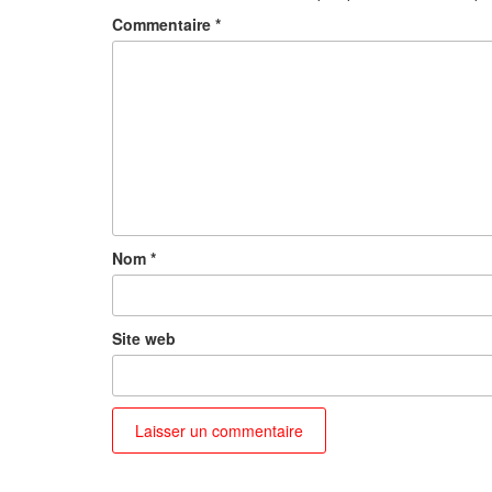
Commentaire
*
Nom
*
Site web