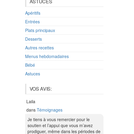
ASTUCES
Apéritifs
Entrées
Plats principaux
Desserts
Autres recettes
Menus hebdomadaires
Bébé
Astuces
VOS AVIS:
Laila
dans
Témoignages
Je tiens à vous remercier pour le
soutien et l’appui que vous m’avez
prodiguer, même dans les périodes de