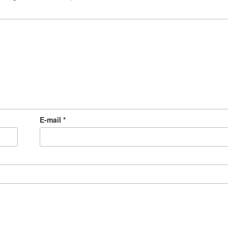
E-mail
*