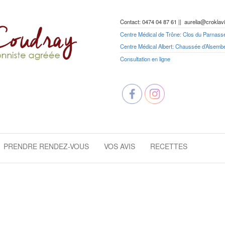
Contact: 0474 04 87 61 || aurelia@croklav
Centre Médical de Trône: Clos du Parnasse
Centre Médical Albert: Chaussée d’Alsemb
Consultation en ligne
PRENDRE RENDEZ-VOUS
VOS AVIS
RECETTES