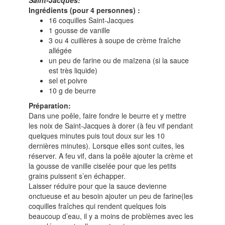
Saint-Jacques:
Ingrédients (pour 4 personnes) :
16 coquilles Saint-Jacques
1 gousse de vanille
3 ou 4 cuillères à soupe de crème fraîche
allégée
un peu de farine ou de maïzena (si la sauce
est très liquide)
sel et poivre
10 g de beurre
Préparation:
Dans une poêle, faire fondre le beurre et y mettre
les noix de Saint-Jacques à dorer (à feu vif pendant
quelques minutes puis tout doux sur les 10
dernières minutes). Lorsque elles sont cuites, les
réserver. A feu vif, dans la poêle ajouter la crème et
la gousse de vanille ciselée pour que les petits
grains puissent s’en échapper.
Laisser réduire pour que la sauce devienne
onctueuse et au besoin ajouter un peu de farine(les
coquilles fraîches qui rendent quelques fois
beaucoup d’eau, il y a moins de problèmes avec les